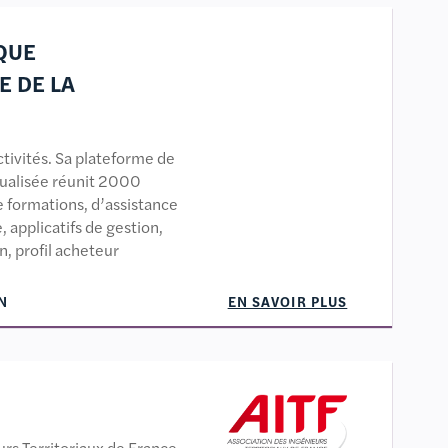
QUE
 DE LA
tivités. Sa plateforme de
ualisée réunit 2000
e formations, d’assistance
, applicatifs de gestion,
n, profil acheteur
N
EN SAVOIR PLUS
urs Territoriaux de France,