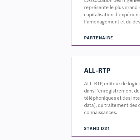
représente le plus grand
capitalisation d’expérien
l’aménagement et du déve
PARTENAIRE
ALL-RTP
ALL-RTP, éditeur de logic
dans l’enregistrement d
téléphoniques et des inte
data), du traitement des 
connaissances.
STAND D21