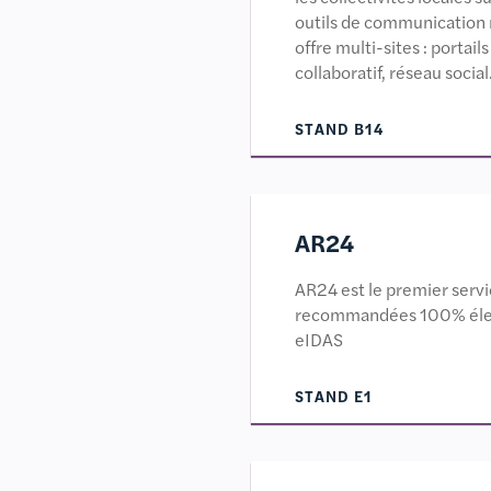
outils de communication 
offre multi-sites : portail
collaboratif, réseau social
STAND B14
AR24
AR24 est le premier servic
recommandées 100% élec
eIDAS
STAND E1