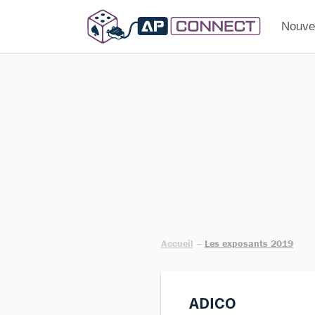
Nouvea
Accueil
–
Les exposants 2019
ADICO