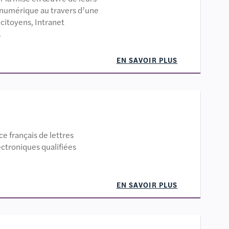
numérique au travers d’une
s citoyens, Intranet
.
EN SAVOIR PLUS
e français de lettres
troniques qualifiées
EN SAVOIR PLUS