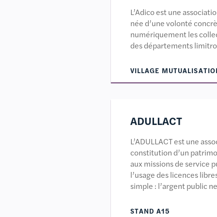
L’Adico est une associatio
née d’une volonté concr
numériquement les collect
des départements limitr
VILLAGE MUTUALISATIO
ADULLACT
L’ADULLACT est une assoc
constitution d’un patrimoi
aux missions de service p
l’usage des licences libre
simple : l’argent public ne
STAND A15