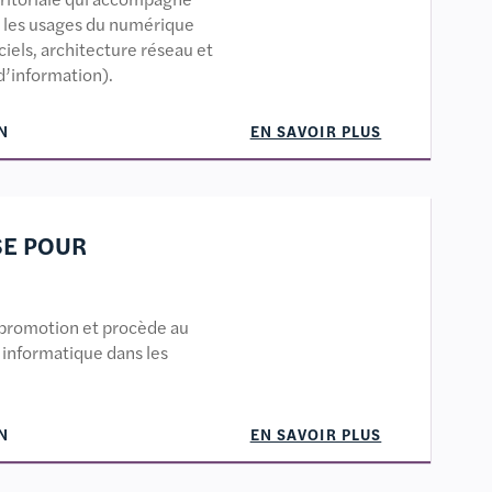
us les usages du numérique
ciels, architecture réseau et
d’information).
N
EN SAVOIR PLUS
SE POUR
a promotion et procède au
 informatique dans les
N
EN SAVOIR PLUS