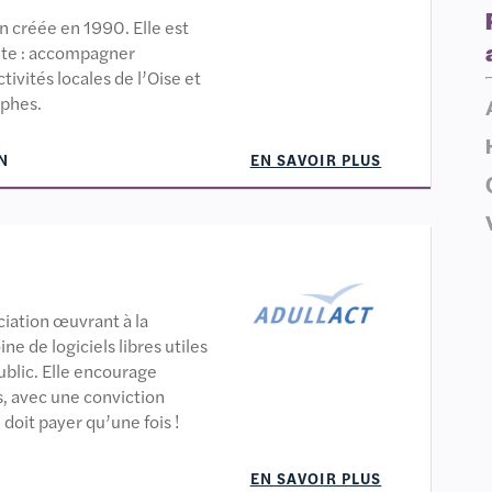
n créée en 1990. Elle est
ète : accompagner
ivités locales de l’Oise et
ophes.
N
EN SAVOIR PLUS
iation œuvrant à la
ne de logiciels libres utiles
ublic. Elle encourage
s, avec une conviction
 doit payer qu’une fois !
EN SAVOIR PLUS