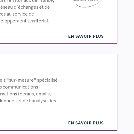
 réseau d’échanges et de
ces au service de
loppement territorial.
EN SAVOIR PLUS
iels “sur-mesure” spécialisé
es communications
ractions (écrans, emails,
données et de l’analyse des
EN SAVOIR PLUS