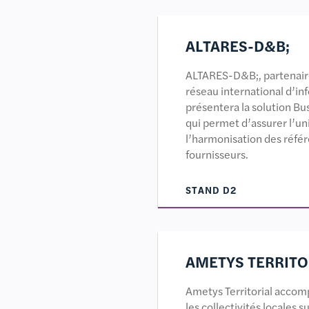
ALTARES-D&B;
ALTARES-D&B;, partenaire
réseau international d’in
présentera la solution B
qui permet d’assurer l’unici
l’harmonisation des référe
fournisseurs.
STAND D2
AMETYS TERRITO
Ametys Territorial accom
les collectivités locales 