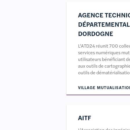
AGENCE TECHNI
DÉPARTEMENTALE
DORDOGNE
L’ATD24 réunit 700 collec
services numériques mut
utilisateurs bénéficiant d
aux outils de cartographie
outils de dématérialisatio
VILLAGE MUTUALISATIO
AITF
L’Association des Ingénie