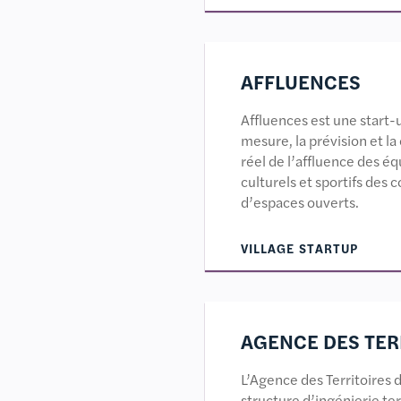
AFFLUENCES
Affluences est une start-u
mesure, la prévision et 
réel de l’affluence des é
culturels et sportifs des c
d’espaces ouverts.
VILLAGE STARTUP
AGENCE DES TER
L’Agence des Territoires 
structure d’ingénierie te