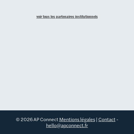
voir tous les partenaires institutionnels
© 2026 AP Connect
Mentions légales
|
Contact
-
hello@apconnect.fr