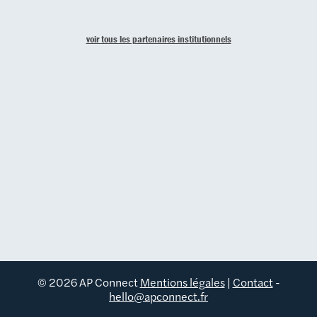
voir tous les partenaires institutionnels
© 2026 AP Connect
Mentions légales
|
Contact
-
hello@apconnect.fr