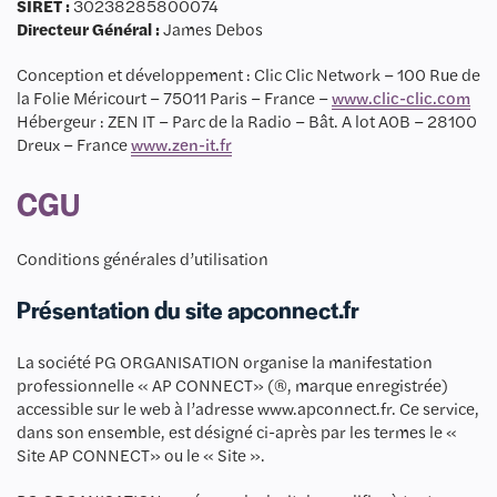
SIRET :
30238285800074
Directeur Général :
James Debos
Conception et développement : Clic Clic Network – 100 Rue de
la Folie Méricourt – 75011 Paris – France –
www.clic-clic.com
Hébergeur : ZEN IT – Parc de la Radio – Bât. A lot A0B – 28100
Dreux – France
www.zen-it.fr
CGU
Conditions générales d’utilisation
Présentation du site apconnect.fr
La société PG ORGANISATION organise la manifestation
professionnelle « AP CONNECT» (®, marque enregistrée)
accessible sur le web à l’adresse www.apconnect.fr. Ce service,
dans son ensemble, est désigné ci-après par les termes le «
Site AP CONNECT» ou le « Site ».