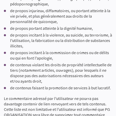
pédopornographique,
de propos injurieux, diffamatoires, ou portant atteinte à la
vie privée, et plus généralement aux droits de la
personnalité de quiconque,
de propos portant atteinte à la dignité humaine,
de propos incitant à la violence, au suicide, au terrorisme, à
l’utilisation, la fabrication ou la distribution de substances
illicites,
de propos incitant à la commission de crimes ou de délits
ou qui en font l’apologie,
de contenus violant les droits de propriété intellectuelle de
tiers (notamment articles, ouvrages), pour lesquels il ne
dispose pas des autorisations nécessaires des auteurs
et/ou ayants droit,
de contenus faisant la promotion de services à but lucratif.
Le commentaire adressé par l’utilisateur ne pourra pas
davantage contenir de lien renvoyant vers de tels contenus.
Cette liste est non limitative et l’utilisateur est informé que PG
ORGANISATION sera libre de supprimer tout commentaire