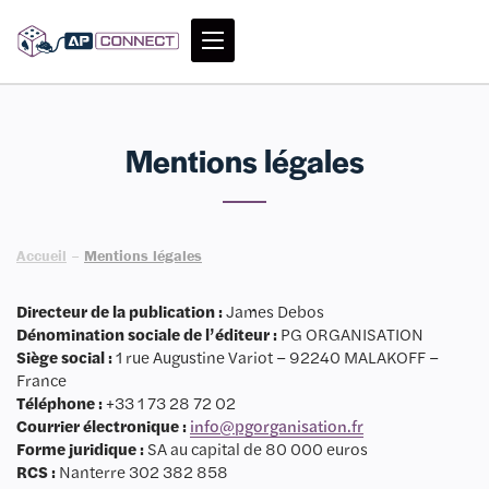
Mentions légales
Accueil
–
Mentions légales
Directeur de la publication :
James Debos
Dénomination sociale de l’éditeur :
PG ORGANISATION
Siège social :
1 rue Augustine Variot – 92240 MALAKOFF –
France
Téléphone :
+33 1 73 28 72 02
Courrier électronique :
info@pgorganisation.fr
Forme juridique :
SA au capital de 80 000 euros
RCS :
Nanterre 302 382 858