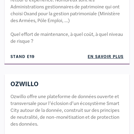
Administrations gestionnaires de patrimoine qui ont
choisi Oxand pour la gestion patrimoniale (Ministère
des Armées, Pôle Emploi, …)
Quel effort de maintenance, à quel coût, à quel niveau
de risque ?
STAND E19
EN SAVOIR PLUS
OZWILLO
Ozwillo offre une plateforme de données ouverte et
transversale pour l’éclosion d’un écosystème Smart
City autour de la donnée, construit sur des principes
de neutralité, de non-monétisation et de protection
des données.