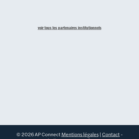
voir tous les partenaires institutionnels
© 2026 AP Connect
Mentions légales
|
Contact
-